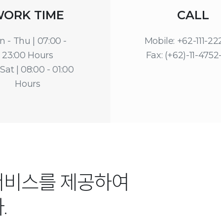
ORK TIME
CALL
n - Thu | 07:00 -
Mobile: +62-111-2
23:00 Hours
Fax: (+62)-11-4752
 Sat | 08:00 - 01:00
Hours
서비스를 제공하여
.