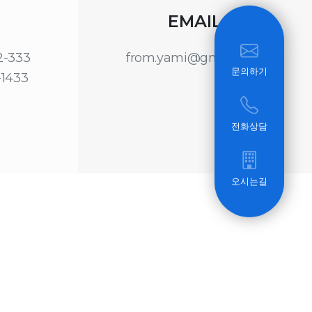
EMAIL
22-333
from.yami@gmail.com
문의하기
-1433
전화상담
오시는길