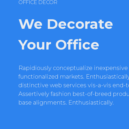
OFFICE DECOR
We Decorate
Your Office
Rapidiously conceptualize inexpensive
functionalized markets. Enthusiasticall
distinctive web services vis-a-vis end-
Assertively fashion best-of-breed produc
base alignments. Enthusiastically.