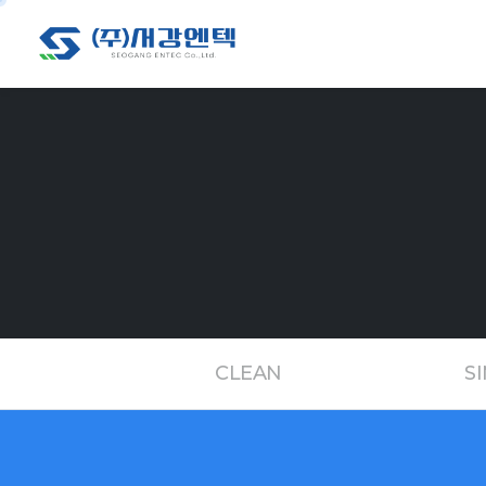
CLEAN
S