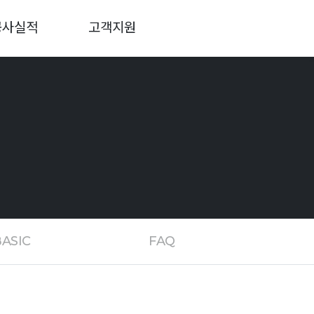
공사실적
고객지원
BASIC
FAQ