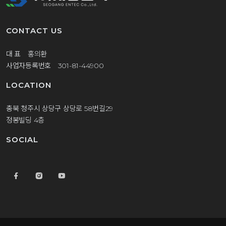
CONTACT US
대 표 홍의환
사업자등록번호 301-81-44900
LOCATION
충북 청주시 상당구 상당로 58번길29
정봉빌딩 4층
SOCIAL