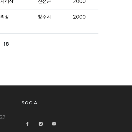
수처리장
진천군
2000
처리장
청주시
2000
18
SOCIAL
29