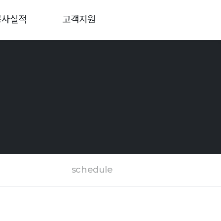
공사실적
고객지원
schedule